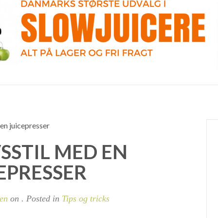
 en juicepresser
SSTIL MED EN
EPRESSER
ren
on
. Posted in
Tips og tricks