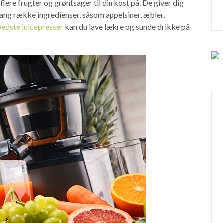
flere frugter og grøntsager til din kost på. De giver dig
 lang række ingredienser, såsom appelsiner, æbler,
bedste juicepresser
kan du lave lækre og sunde drikke på