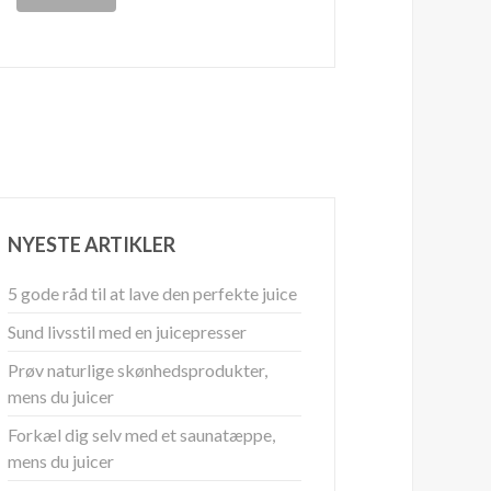
NYESTE ARTIKLER
5 gode råd til at lave den perfekte juice
Sund livsstil med en juicepresser
Prøv naturlige skønhedsprodukter,
mens du juicer
Forkæl dig selv med et saunatæppe,
mens du juicer