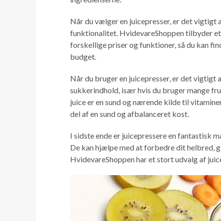
Når du vælger en juicepresser, er det vigtigt 
funktionalitet. HvidevareShoppen tilbyder et
forskellige priser og funktioner, så du kan fi
budget.
Når du bruger en juicepresser, er det vigtigt
sukkerindhold, især hvis du bruger mange frugt
juice er en sund og nærende kilde til vitamin
Vil
del af en sund og afbalanceret kost.
Så ti
I sidste ende er juicepressere en fantastisk må
De kan hjælpe med at forbedre dit helbred, g
HvidevareShoppen har et stort udvalg af juic