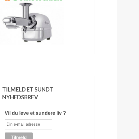
TILMELD ET SUNDT
NYHEDSBREV
Vil du leve et sundere liv ?