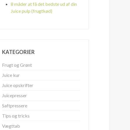
8 måder at få det bedste ud af din
Juice pulp (frugtkød)
×
KATEGORIER
ce ?
Frugt og Grønt
Juice kur
m juice
Juice opskrifter
Juicepresser
Saftpressere
Tips og tricks
Vægttab