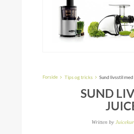
Forside
Tips og tricks
Sund livsstil med
SUND LIV
JUIC
Written by
Juiceku