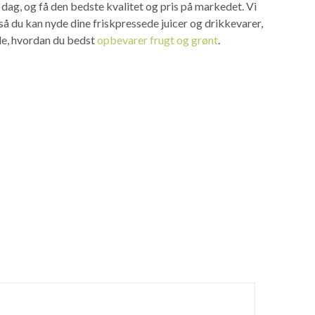
dag, og få den bedste kvalitet og pris på markedet. Vi
 så du kan nyde dine friskpressede juicer og drikkevarer,
vide, hvordan du bedst
opbevarer frugt og grønt
.