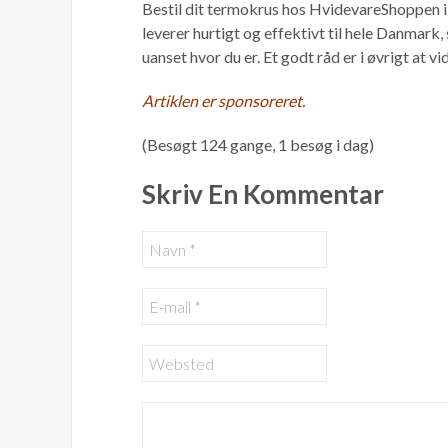
Bestil dit termokrus hos HvidevareShoppen i 
leverer hurtigt og effektivt til hele Danmark,
uanset hvor du er. Et godt råd er i øvrigt at 
Artiklen er sponsoreret.
(Besøgt 124 gange, 1 besøg i dag)
Skriv En Kommentar