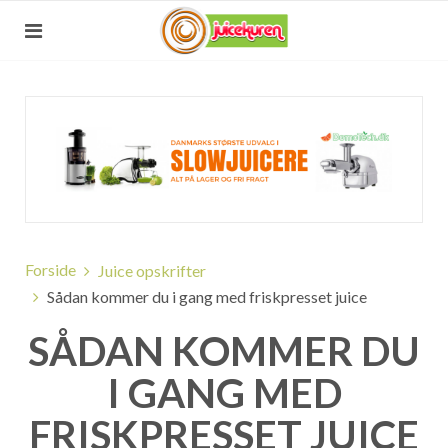
Forside
Juice opskrifter
Sådan kommer du i gang med friskpresset juice
SÅDAN KOMMER DU
I GANG MED
FRISKPRESSET JUICE