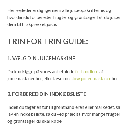
Her vejleder vi dig igennem alle juiceopskrifterne, og
hvordan du forbereder frugter og grøntsager før du juicer
dem til friskpresset juice.
TRIN FOR TRIN GUIDE:
1. VÆLG DIN JUICEMASKINE
Du kan kigge på vores anbefalede
forhandlere
af
juicemaskiner her, eller læse om
slow juicer maskiner
her.
2. FORBERED DIN INDKØBSLISTE
Inden du tager en tur til grønthandleren eller markedet, så
lav en indkøbsliste, så du ved præcist, hvor mange frugter
og grøntsager du skal købe.