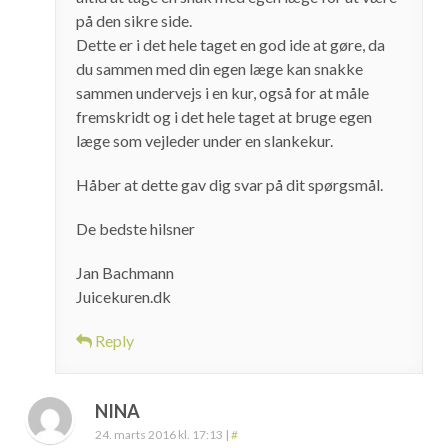
på den sikre side.
Dette er i det hele taget en god ide at gøre, da
du sammen med din egen læge kan snakke
sammen undervejs i en kur, også for at måle
fremskridt og i det hele taget at bruge egen
læge som vejleder under en slankekur.
Håber at dette gav dig svar på dit spørgsmål.
De bedste hilsner
Jan Bachmann
Juicekuren.dk
Reply
NINA
24. marts 2016 kl. 17:13
|
#