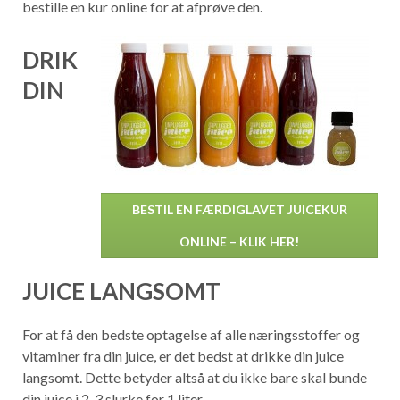
bestille en kur online for at afprøve den.
DRIK
DIN
BESTIL EN FÆRDIGLAVET JUICEKUR
ONLINE – KLIK HER!
JUICE LANGSOMT
For at få den bedste optagelse af alle næringsstoffer og
vitaminer fra din juice, er det bedst at drikke din juice
langsomt. Dette betyder altså at du ikke bare skal bunde
din juice i 2-3 slurke for 1 liter.