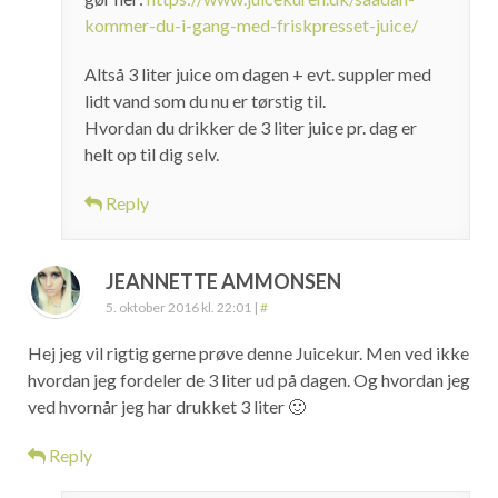
kommer-du-i-gang-med-friskpresset-juice/
Altså 3 liter juice om dagen + evt. suppler med
lidt vand som du nu er tørstig til.
Hvordan du drikker de 3 liter juice pr. dag er
helt op til dig selv.
Reply
JEANNETTE AMMONSEN
5. oktober 2016 kl. 22:01
|
#
Hej jeg vil rigtig gerne prøve denne Juicekur. Men ved ikke
hvordan jeg fordeler de 3 liter ud på dagen. Og hvordan jeg
ved hvornår jeg har drukket 3 liter 🙂
Reply