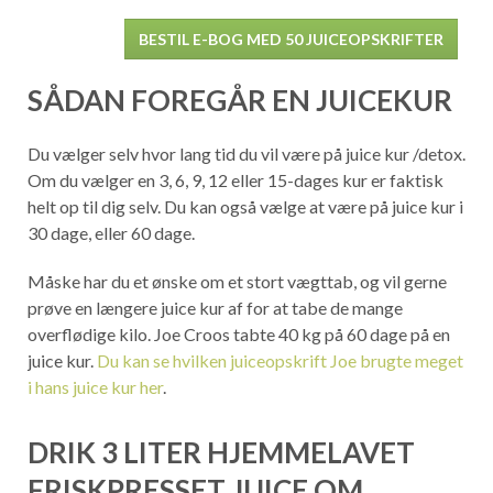
BESTIL E-BOG MED 50 JUICEOPSKRIFTER
SÅDAN FOREGÅR EN JUICEKUR
Du vælger selv hvor lang tid du vil være på juice kur /detox.
Om du vælger en 3, 6, 9, 12 eller 15-dages kur er faktisk
helt op til dig selv. Du kan også vælge at være på juice kur i
30 dage, eller 60 dage.
Måske har du et ønske om et stort vægttab, og vil gerne
prøve en længere juice kur af for at tabe de mange
overflødige kilo. Joe Croos tabte 40 kg på 60 dage på en
juice kur.
Du kan se hvilken juiceopskrift Joe brugte meget
i hans juice kur her
.
DRIK 3 LITER HJEMMELAVET
FRISKPRESSET JUICE OM