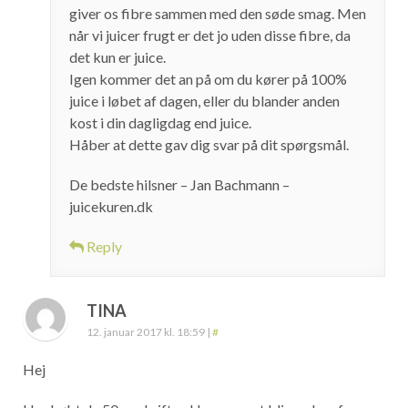
giver os fibre sammen med den søde smag. Men
når vi juicer frugt er det jo uden disse fibre, da
det kun er juice.
Igen kommer det an på om du kører på 100%
juice i løbet af dagen, eller du blander anden
kost i din dagligdag end juice.
Håber at dette gav dig svar på dit spørgsmål.
De bedste hilsner – Jan Bachmann –
juicekuren.dk
Reply
TINA
12. januar 2017 kl. 18:59
|
#
Hej