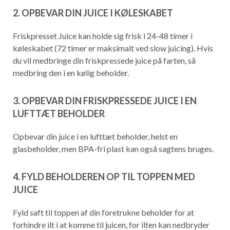
2. OPBEVAR DIN JUICE I KØLESKABET
Friskpresset Juice kan holde sig frisk i 24-48 timer i
køleskabet (72 timer er maksimalt ved slow juicing). Hvis
du vil medbringe din friskpressede juice på farten, så
medbring den i en kølig beholder.
3. OPBEVAR DIN FRISKPRESSEDE JUICE I EN
LUFTTÆT BEHOLDER
Opbevar din juice i en lufttæt beholder, helst en
glasbeholder, men BPA-fri plast kan også sagtens bruges.
4. FYLD BEHOLDEREN OP TIL TOPPEN MED
JUICE
Fyld saft til toppen af din foretrukne beholder for at
forhindre ilt i at komme til juicen, for ilten kan nedbryder