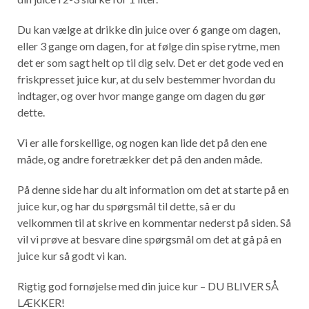
Du kan vælge at drikke din juice over 6 gange om dagen,
eller 3 gange om dagen, for at følge din spise rytme, men
det er som sagt helt op til dig selv. Det er det gode ved en
friskpresset juice kur, at du selv bestemmer hvordan du
indtager, og over hvor mange gange om dagen du gør
dette.
Vi er alle forskellige, og nogen kan lide det på den ene
måde, og andre foretrækker det på den anden måde.
På denne side har du alt information om det at starte på en
juice kur, og har du spørgsmål til dette, så er du
velkommen til at skrive en kommentar nederst på siden. Så
vil vi prøve at besvare dine spørgsmål om det at gå på en
juice kur så godt vi kan.
Rigtig god fornøjelse med din juice kur – DU BLIVER SÅ
LÆKKER!