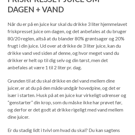
DAGEN + VAND
Når du er på en juice kur skal du drikke 3 liter hjemmelavet
friskpresset juice om dagen, og det anbefales at du bruger
80/20 reglen, altså at du blander 80% grøntsager og 20%
frugt i din juice. Ud over at drikke de 3 liter juice, kan du
drikke vand ved siden af denne, og hvor meget vand du
drikker er helt op til dig selv og din tørst, men det
anbefales at være 1 til 2 liter pr. dag.
Grunden til at du skal drikke en del vand mellem dine
juicer, er at du på den måde undgår hovedpine, og det er
især i starten. Husk på at en juice kur virkeligt udrenser og
“genstarter” din krop, som du måske ikke har prøvet før,
og derfor er det godt at drikke rigeligt med vand mellem
dine juicer.
Er du stadig lidt i tvivl om hvad du skal? Du kan sagtens