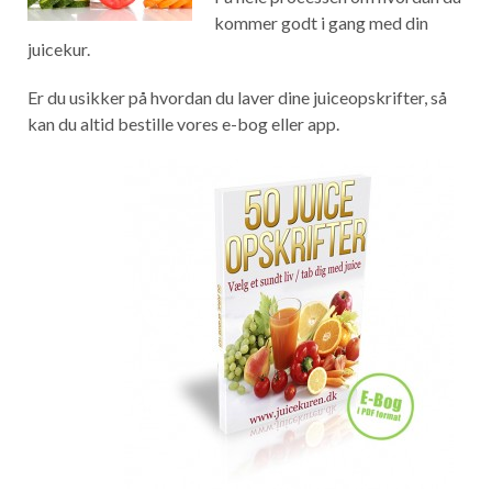
kommer godt i gang med din
juicekur.
Er du usikker på hvordan du laver dine juiceopskrifter, så
kan du altid bestille vores e-bog eller app.