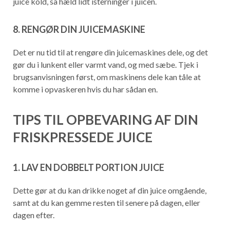
juice kold, så hæld lidt isterninger i juicen.
8. RENGØR DIN JUICEMASKINE
Det er nu tid til at rengøre din juicemaskines dele, og det
gør du i lunkent eller varmt vand, og med sæbe. Tjek i
brugsanvisningen først, om maskinens dele kan tåle at
komme i opvaskeren hvis du har sådan en.
TIPS TIL OPBEVARING AF DIN
FRISKPRESSEDE JUICE
1. LAV EN DOBBELT PORTION JUICE
Dette gør at du kan drikke noget af din juice omgående,
samt at du kan gemme resten til senere på dagen, eller
dagen efter.