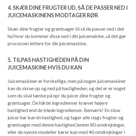
4. SKÆR DINE FRUGTER UD, SÅ DE PASSER NED I
JUICEMASKINENS MODTAGER RØR
Skær dine frugter og grøntsager til så de passer ned i det
hul hvor du kommer disse ned i din juicemakine, så det gør
processen lettere for din juicemaskine.
5. TILPAS HASTIGHEDEN PÅ DIN
JUICEMASKINE HVIS DU KAN
Juicemaskiner er forskellige, men på nogen juicemaskiner
kan du skrue op og ned på hastigheden, og det er er noget
som du skal tænke på npr du juicer dine frugter og
grøntsager. De hårde ingredienser kræver højere
hastighed end de bløde ingredienser. Bemærk! En slow
juicer har kun én hastighed, og tager alle slags frugter og
grøntsager med denne hastighed )enten 80 omdrejninger,
eller de nyeste modeller kører kun med 40 omdrejninger i