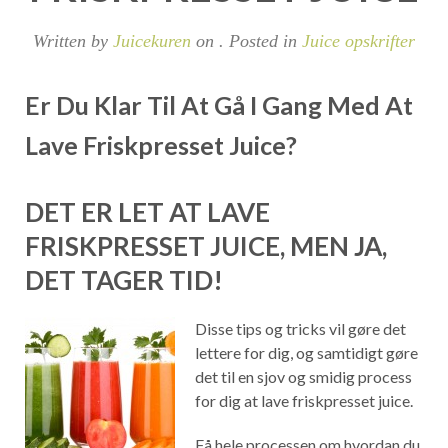
Written by
Juicekuren
on
. Posted in
Juice opskrifter
Er Du Klar Til At Gå I Gang Med At
Lave Friskpresset Juice?
DET ER LET AT LAVE
FRISKPRESSET JUICE, MEN JA,
DET TAGER TID!
Disse tips og tricks vil gøre det
lettere for dig, og samtidigt gøre
det til en sjov og smidig process
for dig at lave friskpresset juice.
Få hele processen om hvordan du