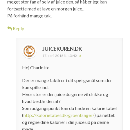
meget stor fan af selv af juice den, så håber jeg kan
fortsætte med at lave en morgen juice…
På forhånd mange tak.
Reply
JUICEKUREN.DK
17. april 2016 kl. 13:42
|
#
Hej Charlotte
Der er mange faktirer i dit spørgsmål som der
kan spille ind.
Hvor stor er den juice du gerne vil drikke og
hvad består den af?
Som udgangspunkt kan du finde en kalorie tabel
(
http://kalorietabel.dk/groentsager/
) på nettet
og regne dine kalorier i din juice ud på denne
måde.