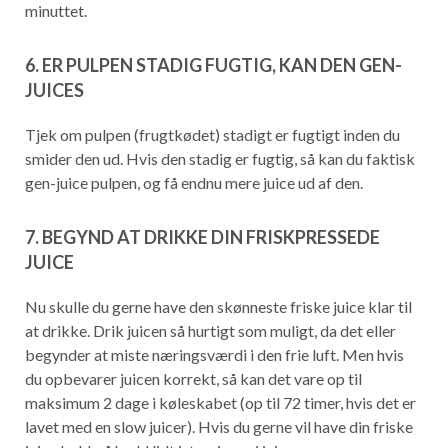
minuttet.
6. ER PULPEN STADIG FUGTIG, KAN DEN GEN-
JUICES
Tjek om pulpen (frugtkødet) stadigt er fugtigt inden du
smider den ud. Hvis den stadig er fugtig, så kan du faktisk
gen-juice pulpen, og få endnu mere juice ud af den.
7. BEGYND AT DRIKKE DIN FRISKPRESSEDE
JUICE
Nu skulle du gerne have den skønneste friske juice klar til
at drikke. Drik juicen så hurtigt som muligt, da det eller
begynder at miste næringsværdi i den frie luft. Men hvis
du opbevarer juicen korrekt, så kan det vare op til
maksimum 2 dage i køleskabet (op til 72 timer, hvis det er
lavet med en slow juicer). Hvis du gerne vil have din friske