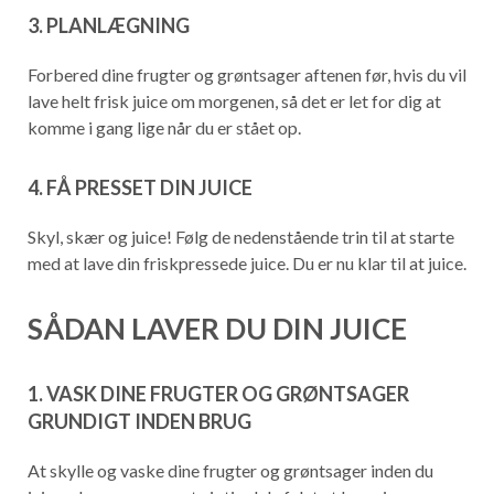
3. PLANLÆGNING
Forbered dine frugter og grøntsager aftenen før, hvis du vil
lave helt frisk juice om morgenen, så det er let for dig at
komme i gang lige når du er stået op.
4. FÅ PRESSET DIN JUICE
Skyl, skær og juice! Følg de nedenstående trin til at starte
med at lave din friskpressede juice. Du er nu klar til at juice.
SÅDAN LAVER DU DIN JUICE
1. VASK DINE FRUGTER OG GRØNTSAGER
GRUNDIGT INDEN BRUG
At skylle og vaske dine frugter og grøntsager inden du