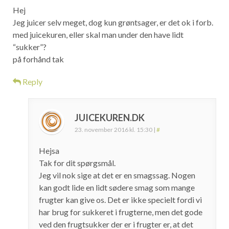
Hej
Jeg juicer selv meget, dog kun grøntsager, er det ok i forb.
med juicekuren, eller skal man under den have lidt
“sukker”?
på forhånd tak
Reply
JUICEKUREN.DK
23. november 2016 kl. 15:30
|
#
Hejsa
Tak for dit spørgsmål.
Jeg vil nok sige at det er en smagssag. Nogen
kan godt lide en lidt sødere smag som mange
frugter kan give os. Det er ikke specielt fordi vi
har brug for sukkeret i frugterne, men det gode
ved den frugtsukker der er i frugter er, at det