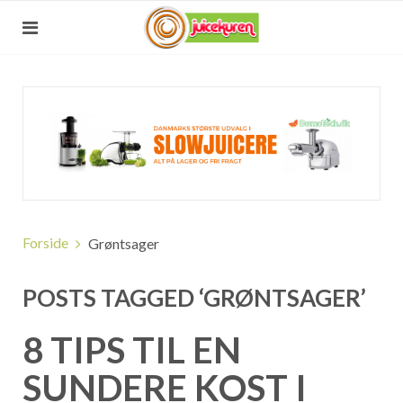
Forside
Grøntsager
POSTS TAGGED ‘GRØNTSAGER’
8 TIPS TIL EN
SUNDERE KOST I