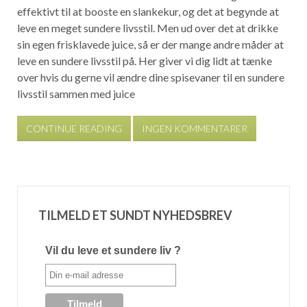
effektivt til at booste en slankekur, og det at begynde at
leve en meget sundere livsstil. Men ud over det at drikke
sin egen frisklavede juice, så er der mange andre måder at
leve en sundere livsstil på. Her giver vi dig lidt at tænke
over hvis du gerne vil ændre dine spisevaner til en sundere
livsstil sammen med juice
CONTINUE READING
INGEN KOMMENTARER
TILMELD ET SUNDT NYHEDSBREV
Vil du leve et sundere liv ?