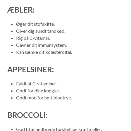
ÆBLER:
Øger dit stofskifte.
Giver dig sundt tandkød.
Rig på C-vitamin.
Gavner dit immunsystem.
Kan sænke dit kolesteroltal.
APPELSINER:
Fyldt af C-vitaminer.
Godt for dine knogler.
Godt mod for højt blodtryk.
BROCCOLI:
God til at nedbryde forskellige kræftceller.