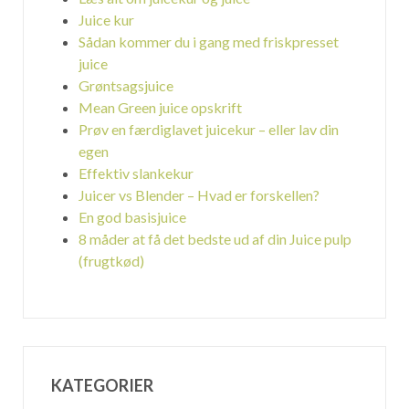
Juice kur
Sådan kommer du i gang med friskpresset
juice
Grøntsagsjuice
Mean Green juice opskrift
Prøv en færdiglavet juicekur – eller lav din
egen
Effektiv slankekur
Juicer vs Blender – Hvad er forskellen?
En god basisjuice
8 måder at få det bedste ud af din Juice pulp
(frugtkød)
KATEGORIER