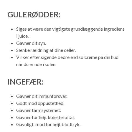
GULERØDDER:
Siges at være den vigtigste grundlæggende ingrediens
i juice.
Gavner dit syn.
Sænker ældning af dine celler.
Virker efter sigende bedre end solcreme på din hud
når du er ude i solen.
INGEFÆR:
Gavner dit immunforsvar.
Godt mod oppustethed.
Gavner tarmsystemet.
Gavner for højt kolesteroltal.
Gavnligt imod for højt blodtryk.