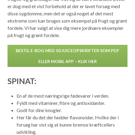
er dog med et vist forbehold at der er lavet forsøg med
disse sygdomme, men det er også noget af det mest
ekstreme som kan bruges som eksempel på frugt og grønt
fordele. Vi har valgt at vise dig mere jordnære eksempler
på frugt og grønt fordele.
BESTIL E-BOG MED 50 JUICEOPSKRIFTER SOM PDF
ELLER MOBIL APP – KLIK HER
SPINAT:
En af de mest næringsrige fødevarer i verden.
Fyldt med vitaminer, fibre og antioxidanter.
Godt for dine knogler.
Her får du det der hedder flavonoider, Hvilke der i
forsøg har vist sig at kunne bremse kræftcellers
udvikling.