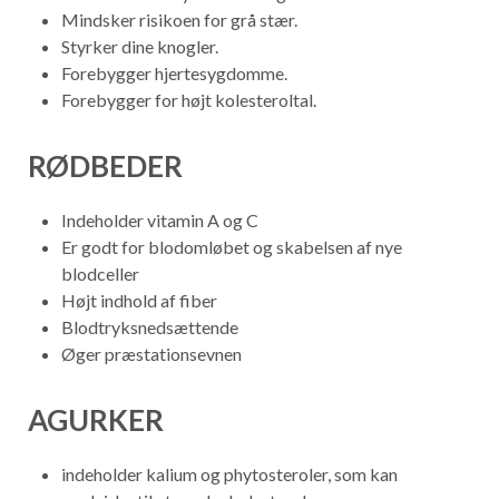
Mindsker risikoen for grå stær.
Styrker dine knogler.
Forebygger hjertesygdomme.
Forebygger for højt kolesteroltal.
RØDBEDER
Indeholder vitamin A og C
Er godt for blodomløbet og skabelsen af nye
blodceller
Højt indhold af fiber
Blodtryksnedsættende
Øger præstationsevnen
AGURKER
indeholder kalium og phytosteroler, som kan