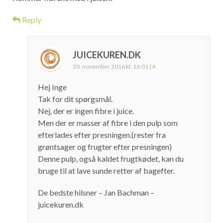
Reply
JUICEKUREN.DK
20. november 2016 kl. 16:01
|
#
Hej Inge
Tak for dit spørgsmål.
Nej, der er ingen fibre i juice.
Men der er masser af fibre i den pulp som
efterlades efter presningen.(rester fra
grøntsager og frugter efter presningen)
Denne pulp, også kaldet frugtkødet, kan du
bruge til at lave sunde retter af bagefter.
De bedste hilsner – Jan Bachman –
juicekuren.dk